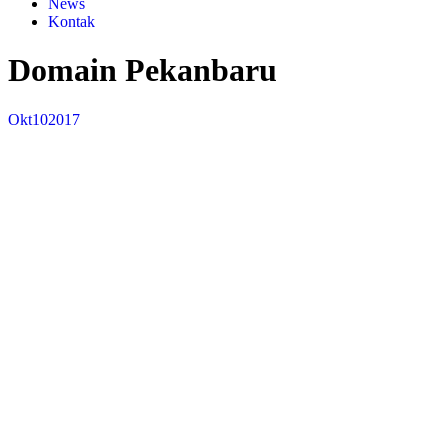
News
Kontak
Domain Pekanbaru
Okt
10
2017