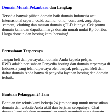
Domain Murah Pekanbaru
dan Lengkap
Tersedia banyak pilihan domain baik domain Indonesia atau
Internasional seperti .co.id, .sch.id, .or.id, .com, .net, .org, .tips,
.camera, .clothing dan ratusan domain gTLD lainnya. Cek promo
domain kami dan dapatkan harga domain murah mulai Rp 50 ribu.
Harga domain dan hosting kami bersaing!
Perusahaan Terpercaya
Jangan beli dan percayakan domain Anda kepada pelajar.
RWD adalah perusahaan Penyedia hosting dan domain terpercaya di
Indonesia yang telah dipercaya oleh banyak pelanggan. Beli dan
daftar domain Anda hanya di penyedia layanan hosting dan domain
terbaik.
Bantuan Pelanggan 24 Jam
Bantuan tim teknis kami bekerja 24 jam nonstop untuk memastikan
domain dan website Anda aktif dan berjalan secepatnya. Chat
dengan kami sebelum memutuskan untuk membeli nama domain