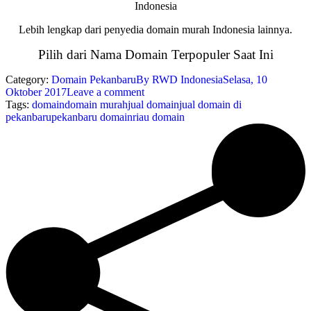
Indonesia
Lebih lengkap dari penyedia domain murah Indonesia lainnya.
Pilih dari Nama Domain Terpopuler Saat Ini
Category:
Domain Pekanbaru
By
RWD Indonesia
Selasa, 10
Oktober 2017
Leave a comment
Tags:
domain
domain murah
jual domain
jual domain di
pekanbaru
pekanbaru domain
riau domain