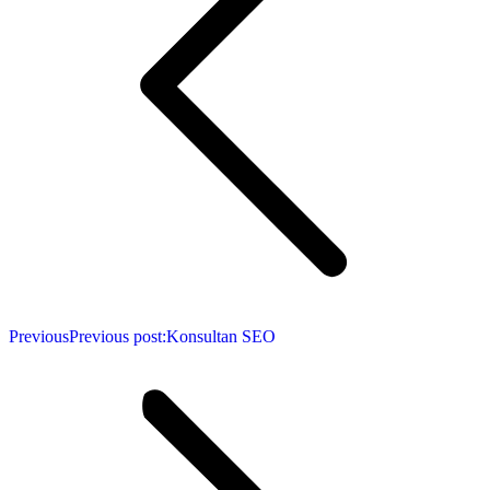
Previous
Previous post:
Konsultan SEO