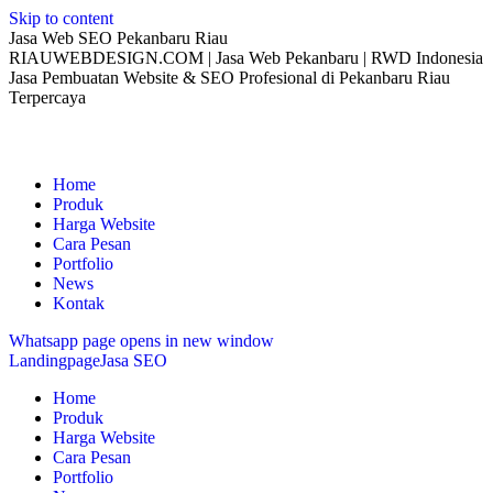
Skip to content
Jasa Web SEO Pekanbaru Riau
RIAUWEBDESIGN.COM | Jasa Web Pekanbaru | RWD Indonesia
Jasa Pembuatan Website & SEO Profesional di Pekanbaru Riau
Terpercaya
Home
Produk
Harga Website
Cara Pesan
Portfolio
News
Kontak
Whatsapp page opens in new window
Landingpage
Jasa SEO
Home
Produk
Harga Website
Cara Pesan
Portfolio