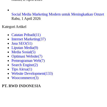
Social Media Marketing Modern untuk Meningkatkan Omzet
Rabu, 1 April 2026
Kategori Artikel
Catatan Pribadi
(11)
Internet Marketing
(37)
Jasa SEO
(51)
Liputan Media
(9)
Media Sosial
(5)
Optimasi Website
(7)
Pemrograman Web
(7)
Search Engine
(2)
Tips Alexa
(1)
Website Development
(133)
Woocommerce
(3)
PT. RWD INDONESIA