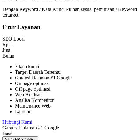
Dengan Keyword / Kata Kunci Pilihan sesuai pemintaan / Keyword
tertarget.
Fitur Layanan
SEO Local
Rp.
1
Juta
Bulan
3 kata kunci
Target Daerah Tertentu
Garansi Halaman #1 Google
On page optimasi
Off page optimasi
Web Analisis
Analisa Kompetitor
Maintenance Web
Laporan
Hubungi Kami
Garansi Halaman #1 Google
Basic
SEO NASIONAL