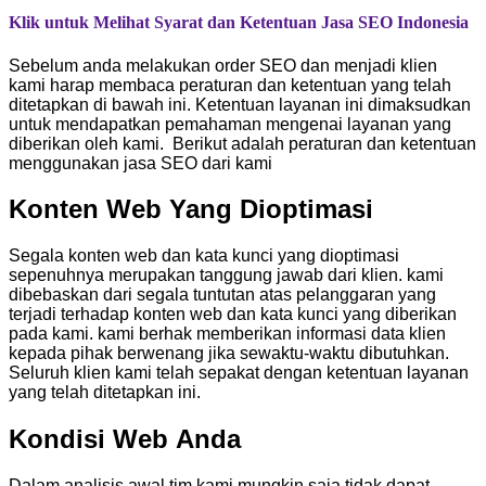
Klik untuk Melihat Syarat dan Ketentuan Jasa SEO Indonesia
Sebelum anda melakukan order SEO dan menjadi klien
kami harap membaca peraturan dan ketentuan yang telah
ditetapkan di bawah ini. Ketentuan layanan ini dimaksudkan
untuk mendapatkan pemahaman mengenai layanan yang
diberikan oleh kami. Berikut adalah peraturan dan ketentuan
menggunakan jasa SEO dari kami
Konten Web Yang Dioptimasi
Segala konten web dan kata kunci yang dioptimasi
sepenuhnya merupakan tanggung jawab dari klien. kami
dibebaskan dari segala tuntutan atas pelanggaran yang
terjadi terhadap konten web dan kata kunci yang diberikan
pada kami. kami berhak memberikan informasi data klien
kepada pihak berwenang jika sewaktu-waktu dibutuhkan.
Seluruh klien kami telah sepakat dengan ketentuan layanan
yang telah ditetapkan ini.
Kondisi Web Anda
Dalam analisis awal tim kami mungkin saja tidak dapat