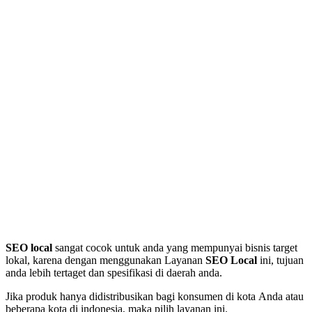
SEO local
sangat cocok untuk anda yang mempunyai bisnis target
lokal, karena dengan menggunakan Layanan
SEO Local
ini, tujuan
anda lebih tertaget dan spesifikasi di daerah anda.
Jika produk hanya didistribusikan bagi konsumen di kota Anda atau
beberapa kota di indonesia, maka pilih layanan ini.