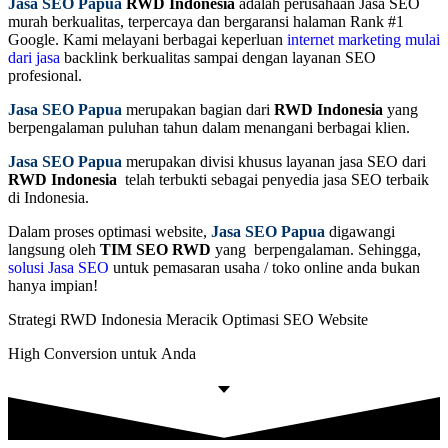
Jasa SEO Papua
RWD Indonesia
adalah perusahaan Jasa SEO
murah berkualitas, terpercaya dan bergaransi halaman Rank #1
Google. Kami melayani berbagai keperluan
internet marketing mulai
dari jasa
backlink berkualitas sampai dengan layanan SEO
profesional.
Jasa SEO Papua
merupakan bagian dari
RWD Indonesia
yang
berpengalaman puluhan tahun dalam menangani berbagai klien.
Jasa SEO Papua
merupakan divisi khusus layanan jasa SEO dari
RWD Indonesia
telah terbukti sebagai penyedia jasa SEO terbaik
di Indonesia.
Dalam proses optimasi website,
Jasa SEO Papua
digawangi
langsung oleh
TIM SEO RWD
yang berpengalaman. Sehingga,
solusi Jasa SEO
untuk pemasaran usaha / toko online anda bukan
hanya impian!
Strategi RWD Indonesia Meracik Optimasi SEO Website
High Conversion untuk Anda