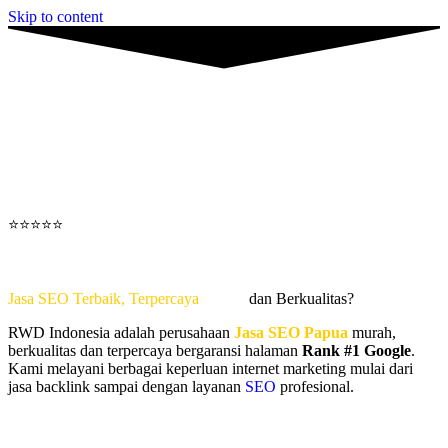
Skip to content
⭐⭐⭐⭐⭐
Jasa SEO Papua
Jasa SEO Terbaik, Terpercaya
Murah
dan Berkualitas?
RWD Indonesia adalah perusahaan
Jasa SEO Papua
murah,
berkualitas dan terpercaya bergaransi halaman
Rank #1 Google
.
Kami melayani berbagai keperluan internet marketing mulai dari
jasa backlink sampai dengan layanan
SEO
profesional.