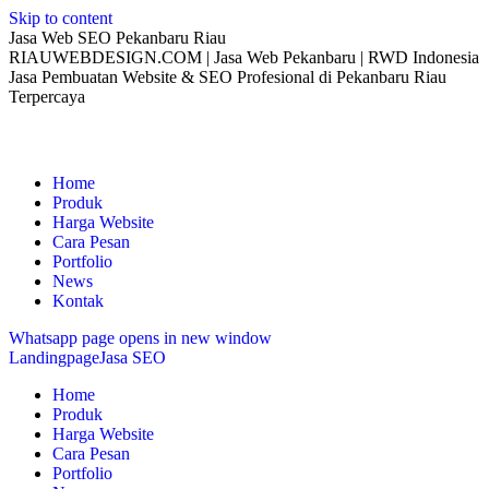
Skip to content
Jasa Web SEO Pekanbaru Riau
RIAUWEBDESIGN.COM | Jasa Web Pekanbaru | RWD Indonesia
Jasa Pembuatan Website & SEO Profesional di Pekanbaru Riau
Terpercaya
Home
Produk
Harga Website
Cara Pesan
Portfolio
News
Kontak
Whatsapp page opens in new window
Landingpage
Jasa SEO
Home
Produk
Harga Website
Cara Pesan
Portfolio