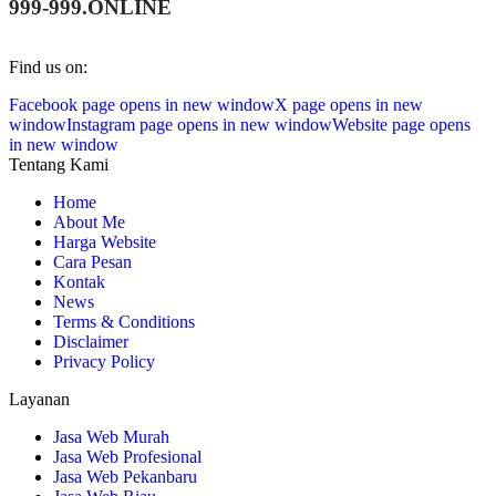
999-999.ONLINE
Find us on:
Facebook page opens in new window
X page opens in new
window
Instagram page opens in new window
Website page opens
in new window
Tentang Kami
Home
About Me
Harga Website
Cara Pesan
Kontak
News
Terms & Conditions
Disclaimer
Privacy Policy
Layanan
Jasa Web Murah
Jasa Web Profesional
Jasa Web Pekanbaru