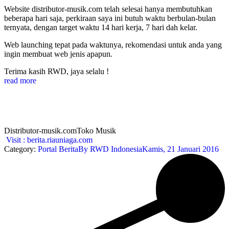
Website distributor-musik.com telah selesai hanya membutuhkan
beberapa hari saja, perkiraan saya ini butuh waktu berbulan-bulan
ternyata, dengan target waktu 14 hari kerja, 7 hari dah kelar.
Web launching tepat pada waktunya, rekomendasi untuk anda yang
ingin membuat web jenis apapun.
Terima kasih RWD, jaya selalu !
read more
Distributor-musik.com
Toko Musik
Visit : berita.riauniaga.com
Category:
Portal Berita
By
RWD Indonesia
Kamis, 21 Januari 2016