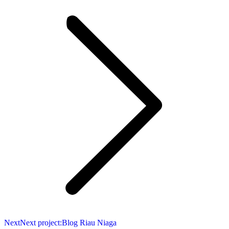
Next
Next project:
Blog Riau Niaga