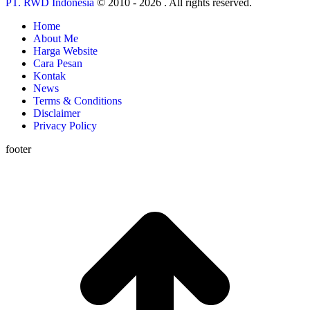
PT. RWD Indonesia
© 2010 - 2026 . All rights reserved.
Home
About Me
Harga Website
Cara Pesan
Kontak
News
Terms & Conditions
Disclaimer
Privacy Policy
footer