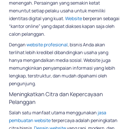
menengah. Persaingan yang semakin ketat
menuntut setiap pelaku usaha untuk memiliki
identitas digital yang kuat.
Website
berperan sebagai
“kantor online” yang dapat diakses kapan saja oleh
calon pelanggan.
Dengan
website profesional
, bisnis Anda akan
terlihat lebih kredibel dibandingkan usaha yang
hanya mengandalkan media sosial. Website juga
memungkinkan penyampaian informasi yang lebih
lengkap, terstruktur, dan mudah dipahami oleh
pengunjung.
Meningkatkan Citra dan Kepercayaan
Pelanggan
Salah satu manfaat utama menggunakan
jasa
pembuatan website
terpercaya adalah peningkatan
citra bisnis.
Desain website
yang rapi, modern, dan