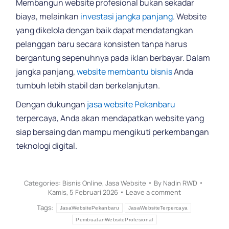
Membangun website profesional bukan sekadar
biaya, melainkan
investasi jangka panjang
. Website
yang dikelola dengan baik dapat mendatangkan
pelanggan baru secara konsisten tanpa harus
bergantung sepenuhnya pada iklan berbayar. Dalam
jangka panjang,
website membantu bisnis
Anda
tumbuh lebih stabil dan berkelanjutan.
Dengan dukungan
jasa website Pekanbaru
terpercaya, Anda akan mendapatkan website yang
siap bersaing dan mampu mengikuti perkembangan
teknologi digital.
Categories:
Bisnis Online
,
Jasa Website
By
Nadin RWD
Kamis, 5 Februari 2026
Leave a comment
Tags:
JasaWebsitePekanbaru
JasaWebsiteTerpercaya
PembuatanWebsiteProfesional