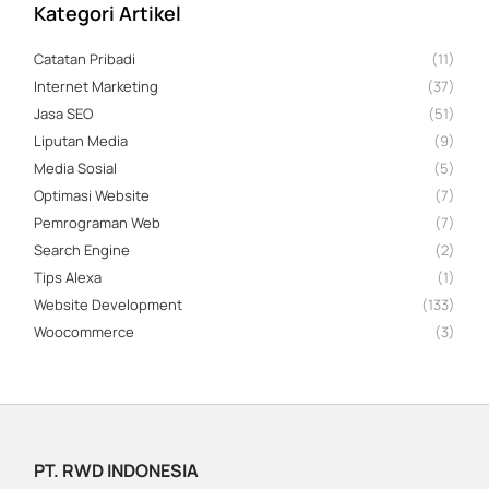
Kategori Artikel
Catatan Pribadi
(11)
Internet Marketing
(37)
Jasa SEO
(51)
Liputan Media
(9)
Media Sosial
(5)
Optimasi Website
(7)
Pemrograman Web
(7)
Search Engine
(2)
Tips Alexa
(1)
Website Development
(133)
Woocommerce
(3)
PT. RWD INDONESIA