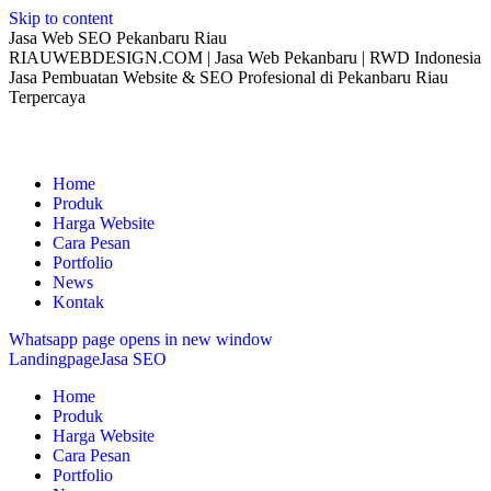
Skip to content
Jasa Web SEO Pekanbaru Riau
RIAUWEBDESIGN.COM | Jasa Web Pekanbaru | RWD Indonesia
Jasa Pembuatan Website & SEO Profesional di Pekanbaru Riau
Terpercaya
Home
Produk
Harga Website
Cara Pesan
Portfolio
News
Kontak
Whatsapp page opens in new window
Landingpage
Jasa SEO
Home
Produk
Harga Website
Cara Pesan
Portfolio