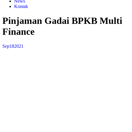
News
Kontak
Pinjaman Gadai BPKB Multi
Finance
Sep
18
2021