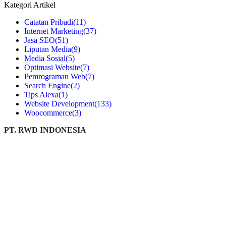
Kategori Artikel
Catatan Pribadi
(11)
Internet Marketing
(37)
Jasa SEO
(51)
Liputan Media
(9)
Media Sosial
(5)
Optimasi Website
(7)
Pemrograman Web
(7)
Search Engine
(2)
Tips Alexa
(1)
Website Development
(133)
Woocommerce
(3)
PT. RWD INDONESIA