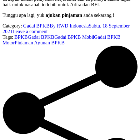
baik untuk nasabah terlebih untuk Adira dan BFI.
Tunggu apa lagi, yuk
ajukan pinjaman
anda sekarang !
Category:
Gadai BPKB
By
RWD Indonesia
Sabtu, 18 September
2021
Leave a comment
Tags:
BPKB
Gadai BPKB
Gadai BPKB Mobil
Gadai BPKB
Motor
Pinjaman Agunan BPKB