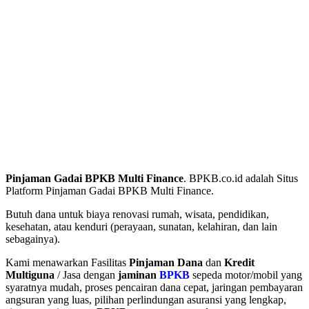
Pinjaman Gadai BPKB Multi Finance
. BPKB.co.id adalah Situs
Platform Pinjaman Gadai BPKB Multi Finance.
Butuh dana untuk biaya renovasi rumah, wisata, pendidikan,
kesehatan, atau kenduri (perayaan, sunatan, kelahiran, dan lain
sebagainya).
Kami menawarkan Fasilitas
Pinjaman Dana
dan
Kredit
Multiguna
/ Jasa dengan
jaminan
BPKB
sepeda motor/mobil yang
syaratnya mudah, proses pencairan dana cepat, jaringan pembayaran
angsuran yang luas, pilihan perlindungan asuransi yang lengkap,