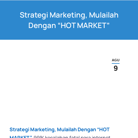
Strategi Marketing, Mulailah
Dengan “HOT MARKET”
AGU
9
Strategi Marketing, Mulailah Dengan “HOT
MARKET”
.
99% kesalahan fatal para internet