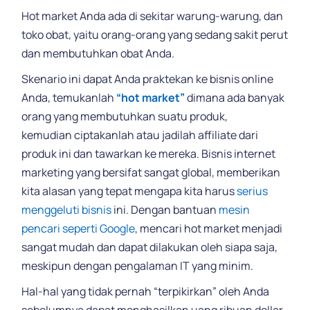
Hot market Anda ada di sekitar warung-warung, dan
toko obat, yaitu orang-orang yang sedang sakit perut
dan membutuhkan obat Anda.
Skenario ini dapat Anda praktekan ke bisnis online
Anda, temukanlah
“hot market”
dimana ada banyak
orang yang membutuhkan suatu produk,
kemudian ciptakanlah atau jadilah affiliate dari
produk ini dan tawarkan ke mereka. Bisnis internet
marketing yang bersifat sangat global, memberikan
kita alasan yang tepat mengapa kita harus
serius
menggeluti bisnis
ini. Dengan bantuan
mesin
pencari seperti Google
, mencari hot market menjadi
sangat mudah dan dapat dilakukan oleh siapa saja,
meskipun dengan pengalaman IT yang minim.
Hal-hal yang tidak pernah “terpikirkan” oleh Anda
sebelumnya dapat menghasilkan uang ribuan dollar,