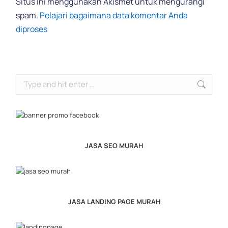
Situs ini menggunakan Akismet untuk mengurangi
spam.
Pelajari bagaimana data komentar Anda
diproses
Search:
JASA SEO MURAH
JASA LANDING PAGE MURAH