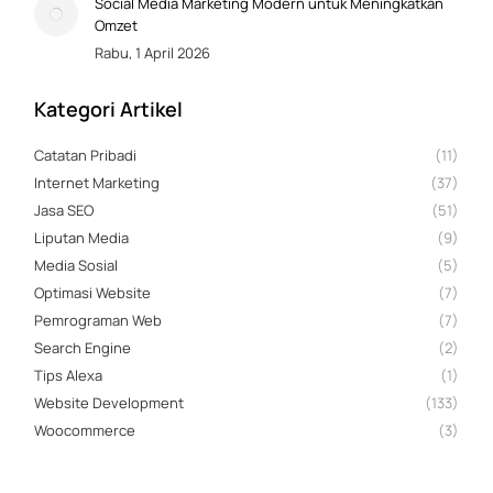
Social Media Marketing Modern untuk Meningkatkan
Omzet
Rabu, 1 April 2026
Kategori Artikel
Catatan Pribadi
(11)
Internet Marketing
(37)
Jasa SEO
(51)
Liputan Media
(9)
Media Sosial
(5)
Optimasi Website
(7)
Pemrograman Web
(7)
Search Engine
(2)
Tips Alexa
(1)
Website Development
(133)
Woocommerce
(3)