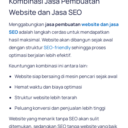
Kombinasi Jasa Pembuatan
Website dan Jasa SEO
Menggabungkan
jasa pembuatan
website dan jasa
SEO
adalah langkah cerdas untuk mendapatkan
hasil maksimal. Website akan dibangun sejak awal
dengan struktur
SEO-friendly
sehingga proses
optimasi berjalan lebih efektif.
Keuntungan kombinasi ini antara lain:
Website siap bersaing di mesin pencari sejak awal
Hemat waktu dan biaya optimasi
Struktur website lebih terarah
Peluang konversi dan penjualan lebih tinggi
Website yang menarik tanpa SEO akan sulit
ditemukan, sedangkan SEO tanpa website yang baik