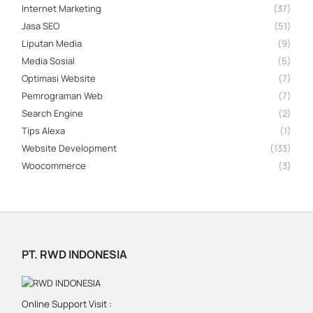
Internet Marketing
(37)
Jasa SEO
(51)
Liputan Media
(9)
Media Sosial
(5)
Optimasi Website
(7)
Pemrograman Web
(7)
Search Engine
(2)
Tips Alexa
(1)
Website Development
(133)
Woocommerce
(3)
PT. RWD INDONESIA
Online Support Visit :