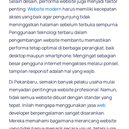
Selain desain, performa website juga menjadi faktor
penting.
Website modern
harus memiliki kecepatan
akses yang baik agar pengunjung tidak
meninggalkan halaman sebelum terbuka sempurna.
Penggunaan teknologi terbaru dalam
pengembangan website membantu memastikan
performa tetap optimal di berbagai perangkat, baik
desktop maupun smartphone. Mengingat sebagian
besar pengguna internet mengakses melalui ponsel,
tampilan responsif adalah hal yang wajib.
Di Pekanbaru, semakin banyak pelaku usaha mulai
menyadari pentingnya website profesional. Namun,
tidak semua website dibuat dengan standar yang
tepat. Inilah mengapa menggunakan jasa
web
developer berpengalaman sangat disarankan.
Mereka memahami bagaimana merancang website
yang tidak hanya menarik secara visual, tetapi juga