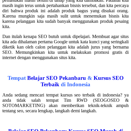
pemasukan masih belum di tahap yang kita dambakan. Padahal kita
masih ingin terus untuk pertahankan bisnis tersebut, dan kita percaya
diri bahwa produk ini adalah produk bagus yang disukai orang.
Karena mungkin saja masih sulit untuk menemukan bisnis kita
karena pelanggan kita sudah banyak menggunakan produk pesaing
kita.
Dan itulah kenapa SEO butuh untuk dipelajari. Membuat agar situs
kita ada dihalaman pertama Google untuk kata kunci yang seringkali
diketik kan oleh calon pelanggan kita adalah jurus yang bernama
SEO. Memungkinkan kita untuk melakukan promosi gratis di
internet dengan menggunakan situs kita.
.
Tempat
Belajar SEO Pekanbaru
&
Kursus SEO
Terbaik
di Indonesia
Anda sedang mencari tempat kursus seo terbaik di indonesia? ya
anda tidak salah tempat Tim RWD (SEOGOSEO &
SOTOMARKETING) akan memberikan teknik-teknik ampuh
tentang seo, secara lengkap, langkah demi langkah.
.