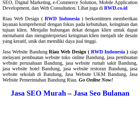
SEO, Digital Marketing, e-Commerce Solution, Mobile Application
Development, dan Web Consultation. Lihat juga di
RWD.co.id
Riau Web Design (
RWD Indonesia
) berkomitmen memberikan
layanan komprehensif dengan fokus pada kebutuhan, keinginan dan
tujuan klien. Menjalin hubungan dekat dengan klien untuk dapat
memahami dan menginterpretasi keinginan klien menjadi ide desain
yang kreatif, unik dan memiliki daya jual tinggi.
Jasa Website Bandung
Riau Web Design (
RWD Indonesia
)
siap
melayani pembuatan website toko online Bandung,
jasa pembuatan
website
perusahaan Bandung, jasa website rumah sakit Bandung,
jasa website hotel Bandung, jasa website restoran Bandung, jasa
website sekolah di Bandung, Jasa Website UKM Bandung, Jasa
Website Pemerintahan Bandung Riau.
Go Online Now!
Jasa SEO Murah
–
Jasa Seo Bulanan
.