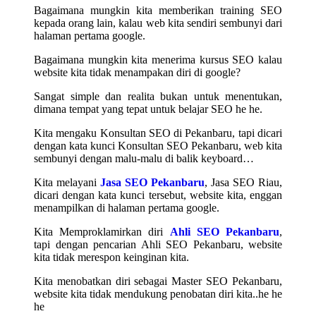
Bagaimana mungkin kita memberikan training SEO
kepada orang lain, kalau web kita sendiri sembunyi dari
halaman pertama google.
Bagaimana mungkin kita menerima kursus SEO kalau
website kita tidak menampakan diri di google?
Sangat simple dan realita bukan untuk menentukan,
dimana tempat yang tepat untuk belajar SEO he he.
Kita mengaku Konsultan SEO di Pekanbaru, tapi dicari
dengan kata kunci Konsultan SEO Pekanbaru, web kita
sembunyi dengan malu-malu di balik keyboard…
Kita melayani
Jasa SEO Pekanbaru
, Jasa SEO Riau,
dicari dengan kata kunci tersebut, website kita, enggan
menampilkan di halaman pertama google.
Kita Memproklamirkan diri
Ahli SEO Pekanbaru
,
tapi dengan pencarian Ahli SEO Pekanbaru, website
kita tidak merespon keinginan kita.
Kita menobatkan diri sebagai Master SEO Pekanbaru,
website kita tidak mendukung penobatan diri kita..he he
he