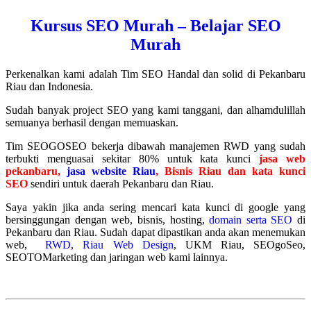
Kursus SEO Murah – Belajar SEO
Murah
Perkenalkan kami adalah Tim SEO Handal dan solid di Pekanbaru
Riau dan Indonesia.
Sudah banyak project SEO yang kami tanggani, dan alhamdulillah
semuanya berhasil dengan memuaskan.
Tim SEOGOSEO bekerja dibawah manajemen RWD yang sudah
terbukti menguasai sekitar 80% untuk kata kunci
jasa web
pekanbaru,
jasa website Riau
, Bisnis Riau dan kata kunci
SEO
sendiri untuk daerah Pekanbaru dan Riau.
Saya yakin jika anda sering mencari kata kunci di google yang
bersinggungan dengan web, bisnis, hosting,
domain serta SEO
di
Pekanbaru dan Riau. Sudah dapat dipastikan anda akan menemukan
web,
RWD
,
Riau Web Design
, UKM Riau, SEOgoSeo,
SEOTOMarketing dan jaringan web kami lainnya.
.