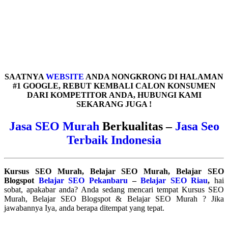
..
..
SAATNYA
WEBSITE
ANDA NONGKRONG DI HALAMAN
#1 GOOGLE, REBUT KEMBALI CALON KONSUMEN
DARI KOMPETITOR ANDA, HUBUNGI KAMI
SEKARANG JUGA !
Jasa SEO Murah
Berkualitas –
Jasa Seo
Terbaik Indonesia
Kursus SEO Murah, Belajar SEO Murah, Belajar SEO
Blogspot
Belajar SEO Pekanbaru
–
Belajar SEO Riau
,
hai
sobat, apakabar anda? Anda sedang mencari tempat Kursus SEO
Murah, Belajar SEO Blogspot & Belajar SEO Murah ? Jika
jawabannya Iya, anda berapa ditempat yang tepat.
.