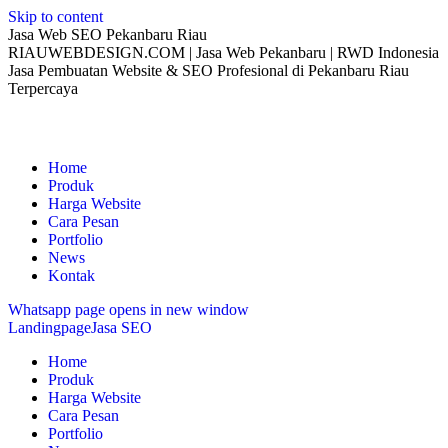
Skip to content
Jasa Web SEO Pekanbaru Riau
RIAUWEBDESIGN.COM | Jasa Web Pekanbaru | RWD Indonesia
Jasa Pembuatan Website & SEO Profesional di Pekanbaru Riau
Terpercaya
Home
Produk
Harga Website
Cara Pesan
Portfolio
News
Kontak
Whatsapp page opens in new window
Landingpage
Jasa SEO
Home
Produk
Harga Website
Cara Pesan
Portfolio