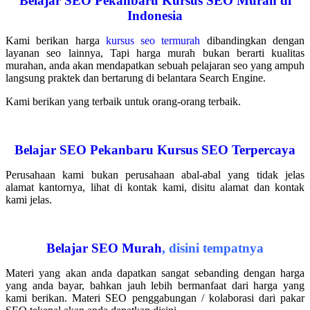
Belajar SEO Pekanbaru
Kursus SEO Murah di
Indonesia
Kami berikan harga
kursus seo termurah
dibandingkan dengan
layanan seo lainnya, Tapi harga murah bukan berarti kualitas
murahan, anda akan mendapatkan sebuah pelajaran seo yang ampuh
langsung praktek dan bertarung di belantara Search Engine.
Kami berikan yang terbaik untuk orang-orang terbaik.
.
Belajar SEO Pekanbaru
Kursus SEO Terpercaya
Perusahaan kami bukan perusahaan abal-abal yang tidak jelas
alamat kantornya, lihat di kontak kami, disitu alamat dan kontak
kami jelas.
.
Belajar SEO Murah
, disini tempatnya
Materi yang akan anda dapatkan sangat sebanding dengan harga
yang anda bayar, bahkan jauh lebih bermanfaat dari harga yang
kami berikan. Materi SEO penggabungan / kolaborasi dari pakar