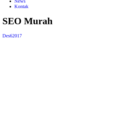
News
Kontak
SEO Murah
Des
6
2017