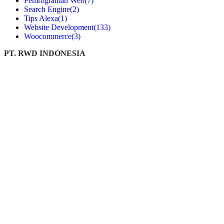
Pemrograman Web
(7)
Search Engine
(2)
Tips Alexa
(1)
Website Development
(133)
Woocommerce
(3)
PT. RWD INDONESIA