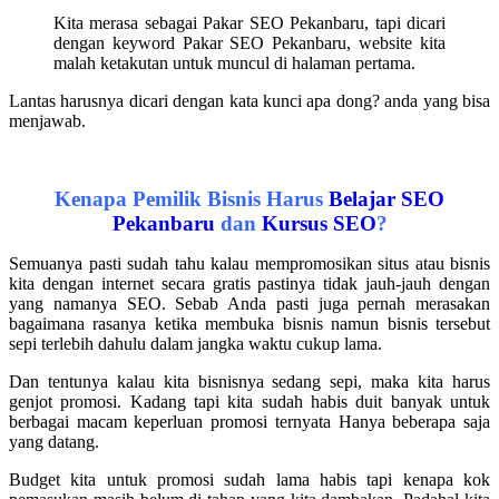
Kita merasa sebagai Pakar SEO Pekanbaru, tapi dicari
dengan keyword Pakar SEO Pekanbaru, website kita
malah ketakutan untuk muncul di halaman pertama.
Lantas harusnya dicari dengan kata kunci apa dong? anda yang bisa
menjawab.
.
Kenapa Pemilik Bisnis Harus
Belajar SEO
Pekanbaru
dan
Kursus SEO
?
Semuanya pasti sudah tahu kalau mempromosikan situs atau bisnis
kita dengan internet secara gratis pastinya tidak jauh-jauh dengan
yang namanya SEO. Sebab Anda pasti juga pernah merasakan
bagaimana rasanya ketika membuka bisnis namun bisnis tersebut
sepi terlebih dahulu dalam jangka waktu cukup lama.
Dan tentunya kalau kita bisnisnya sedang sepi, maka kita harus
genjot promosi. Kadang tapi kita sudah habis duit banyak untuk
berbagai macam keperluan promosi ternyata Hanya beberapa saja
yang datang.
Budget kita untuk promosi sudah lama habis tapi kenapa kok