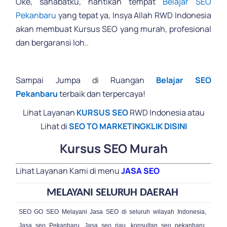
Oke, sahabatku, nantikan tempat
Belajar SEO
Pekanbaru
yang tepat ya, Insya Allah RWD Indonesia
akan membuat Kursus SEO yang murah, profesional
dan bergaransi loh..
.
Sampai Jumpa di Ruangan
Belajar SEO
Pekanbaru
terbaik dan terpercaya!
Lihat Layanan
KURSUS SEO
RWD Indonesia atau
Lihat di
SEO TO MARKETING
KLIK DISINI
Kursus SEO Murah
Lihat Layanan Kami di menu
JASA SEO
MELAYANI SELURUH DAERAH
SEO GO SEO Melayani Jasa SEO di seluruh wilayah Indonesia,
Jasa seo Pekanbaru, Jasa seo riau, konsultan seo pekanbaru,