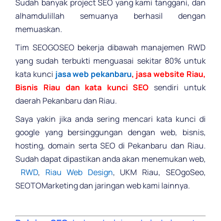
Sudah banyak project SEO yang kami tanggani, dan
alhamdulillah semuanya berhasil dengan
memuaskan.
Tim SEOGOSEO bekerja dibawah manajemen RWD
yang sudah terbukti menguasai sekitar 80% untuk
kata kunci
jasa web pekanbaru
, jasa website Riau,
Bisnis Riau dan kata kunci SEO
sendiri untuk
daerah Pekanbaru dan Riau.
Saya yakin jika anda sering mencari kata kunci di
google yang bersinggungan dengan web, bisnis,
hosting, domain serta SEO di Pekanbaru dan Riau.
Sudah dapat dipastikan anda akan menemukan web,
RWD
,
Riau Web Design
, UKM Riau, SEOgoSeo,
SEOTOMarketing dan jaringan web kami lainnya.
.