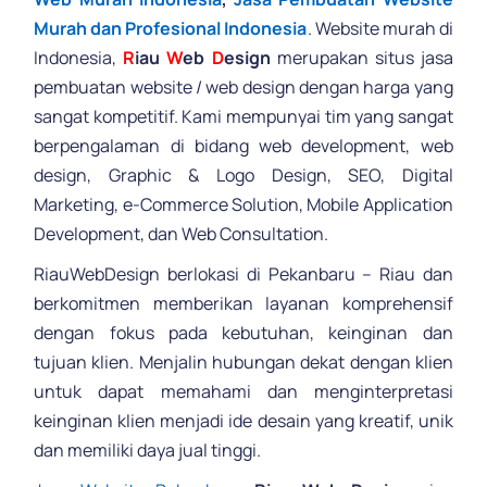
Murah dan Profesional Indonesia
. Website murah di
Indonesia,
R
iau
W
eb
D
esign
merupakan situs jasa
pembuatan website / web design dengan harga yang
sangat kompetitif. Kami mempunyai tim yang sangat
berpengalaman di bidang web development, web
design, Graphic & Logo Design, SEO, Digital
Marketing, e-Commerce Solution, Mobile Application
Development, dan Web Consultation.
RiauWebDesign berlokasi di Pekanbaru – Riau dan
berkomitmen memberikan layanan komprehensif
dengan fokus pada kebutuhan, keinginan dan
tujuan klien. Menjalin hubungan dekat dengan klien
untuk dapat memahami dan menginterpretasi
keinginan klien menjadi ide desain yang kreatif, unik
dan memiliki daya jual tinggi.