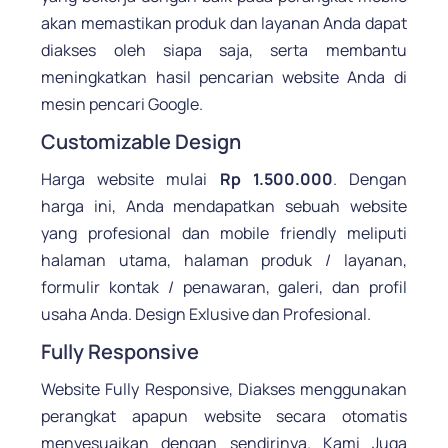
akan memastikan produk dan layanan Anda dapat
diakses oleh siapa saja, serta membantu
meningkatkan hasil pencarian website Anda di
mesin pencari Google.
Customizable Design
Harga website mulai
Rp 1.500.000
. Dengan
harga ini, Anda mendapatkan sebuah website
yang profesional dan mobile friendly meliputi
halaman utama, halaman produk / layanan,
formulir kontak / penawaran, galeri, dan profil
usaha Anda. Design Exlusive dan Profesional.
Fully Responsive
Website Fully Responsive, Diakses menggunakan
perangkat apapun website secara otomatis
menyesuaikan dengan sendirinya. Kami Juga