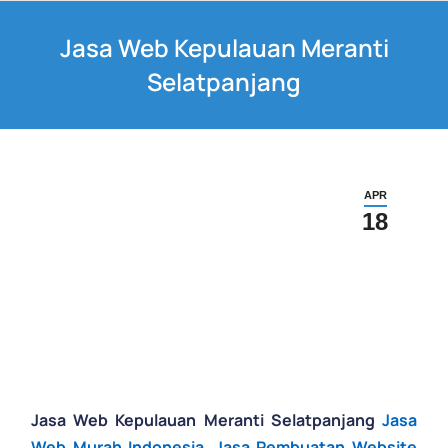
Jasa Web Kepulauan Meranti
Selatpanjang
APR
18
Jasa Web Kepulauan Meranti Selatpanjang
Jasa
Web Murah Indonesia
,
Jasa Pembuatan Website